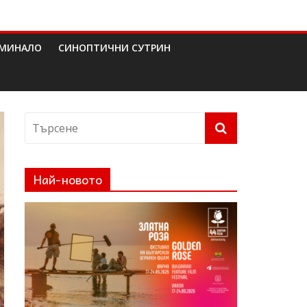
МИНАЛО
СИНОПТИЧНИ СУТРИН
Най-новото