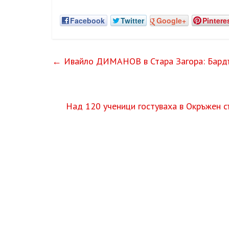
Facebook
Twitter
Google+
Pintere
←
Ивайло ДИМАНОВ в Стара Загора: Бардът
Над 120 ученици гостуваха в Окръжен с