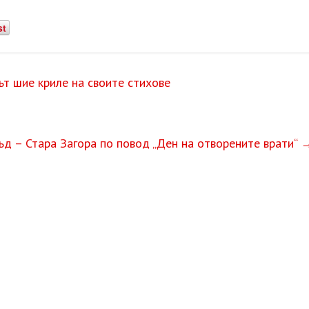
st
 шие криле на своите стихове
ъд – Стара Загора по повод „Ден на отворените врати“