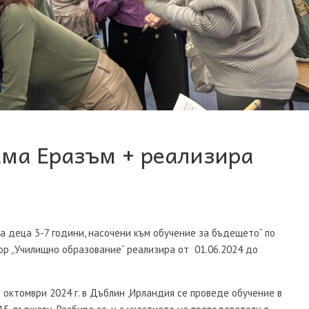
ама Еразъм + реализира
 деца 3-7 години, насочени към обучение за бъдещето“ по
ор „Училищно образование“ реализира от 01.06.2024 до
 октомври 2024 г. в Дъблин ,Ирландия се проведе обучение в