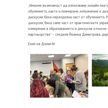
„Имахме възможност да използваме онлайн плат
обучението, както и планиране, изпълнение и д
дискусии бяха неразделна част от обучението. Р
дискусия, бяха само част от практическите упра
измерение в образованието и дискусия относно 
партньорство” – споделя Йоанна Димитрова, дир
Екип на Долап.бг