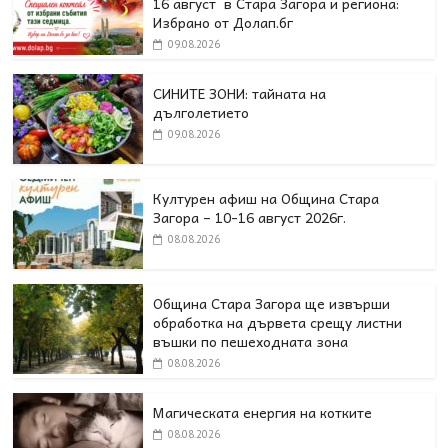
16 август в Стара Загора и региона:
Избрано от Долап.бг
09.08.2026
СИНИТЕ ЗОНИ: тайната на
дълголетието
09.08.2026
Културен афиш на Община Стара
Загора – 10-16 август 2026г.
08.08.2026
Община Стара Загора ще извърши
обработка на дървета срещу листни
въшки по пешеходната зона
08.08.2026
Магическата енергия на котките
08.08.2026