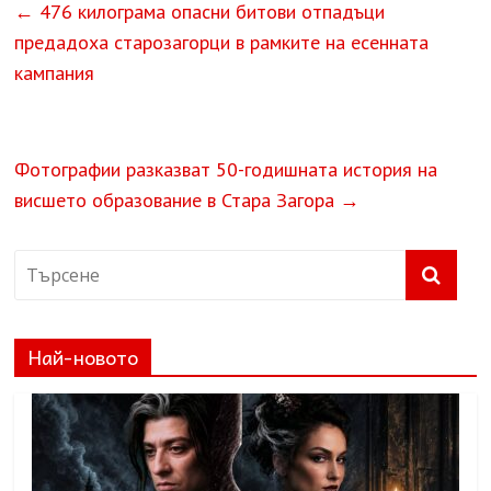
←
476 килограма опасни битови отпадъци
предадоха старозагорци в рамките на есенната
кампания
Фотографии разказват 50-годишната история на
висшето образование в Стара Загора
→
Най-новото