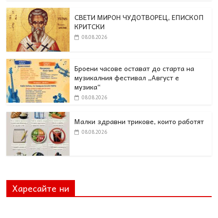
СВЕТИ МИРОН ЧУДОТВОРЕЦ, ЕПИСКОП
КРИТСКИ
08.08.2026
Броени часове остават до старта на
музикалния фестивал „Август е
музика“
08.08.2026
Малки здравни трикове, които работят
08.08.2026
Харесайте ни