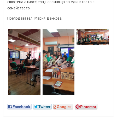
сплотена атмосфера, напомняща за единството в
семейството.
Преподавател: Мария Денкова
Facebook
Twitter
Google+
Pinterest