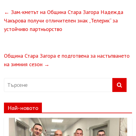
←
Зам.-кметът на Община Стара Загора Надежда
Чакърова получи отличителен знак „Телерик“ за
устойчиво партньорство
Община Стара Загора е подготвена за настъпването
на зимния сезон
→
Най-новото