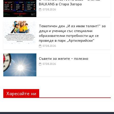
BALKANS в Стара Загора
07.08.2026
Тематичен ден „И аз имам талант!“ за
деца и ученици със специални
образователни потребности ще се
проведе в парк „Артилерийски“
07.08.2026
Съвети за жегите – полезно
07.08.2026
Харесайте ни