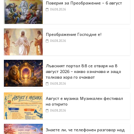
Поверия за Преображение – 6 август
06.08.2026
Преображение Господне е!
06.08.2026
Лъвският портал 8:8 се отваря на 8
август 2026 – какво означава и защо
толкова хора го очакват
06.08.2026
Август е музика: Музикален фестивал
на открито
06.08.2026
Знаете ли, че телефонен разговор над