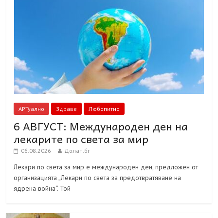
АРТуално
Здраве
Любопитно
6 АВГУСТ: Международен ден на
лекарите по света за мир
06.08.2026
Долап.бг
Лекари по света за мир е международен ден, предложен от
организацията „Лекари по света за предотвратяване на
ядрена война“. Той