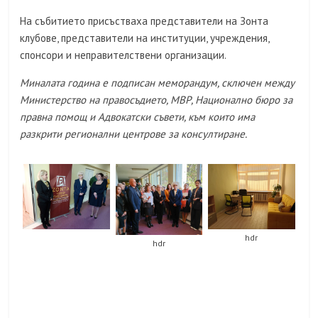
На събитието присъстваха представители на Зонта
клубове, представители на институции, учреждения,
спонсори и неправителствени организации.
Миналата година е подписан меморандум, сключен между
Министерство на правосъдието, МВР, Национално бюро за
правна помощ и Адвокатски съвети, към които има
разкрити регионални центрове за консултиране.
hdr
hdr