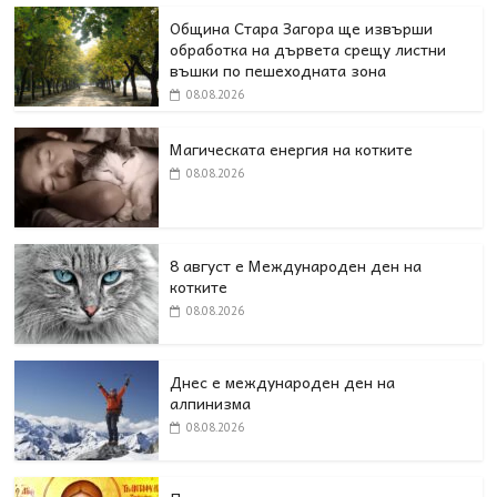
Община Стара Загора ще извърши
обработка на дървета срещу листни
въшки по пешеходната зона
08.08.2026
Магическата енергия на котките
08.08.2026
8 август е Международен ден на
котките
08.08.2026
Днес е международен ден на
алпинизма
08.08.2026