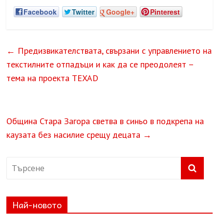
Facebook
Twitter
Google+
Pinterest
←
Предизвикателствата, свързани с управлението на
текстилните отпадъци и как да се преодолеят –
тема на проекта TEXAD
Община Стара Загора светва в синьо в подкрепа на
каузата без насилие срещу децата
→
Най-новото