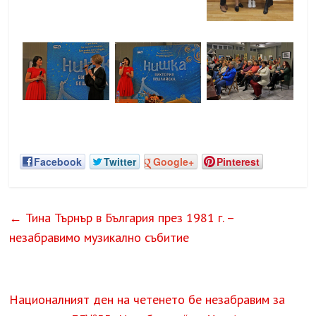
Facebook
Twitter
Google+
Pinterest
←
Тина Търнър в България през 1981 г. –
незабравимо музикално събитие
Националният ден на четенето бе незабравим за