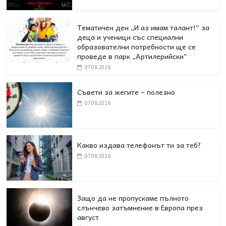
Тематичен ден „И аз имам талант!“ за
деца и ученици със специални
образователни потребности ще се
проведе в парк „Артилерийски“
07.08.2026
Съвети за жегите – полезно
07.08.2026
Какво издава телефонът ти за теб?
07.08.2026
Защо да не пропускаме пълното
слънчево затъмнение в Европа през
август