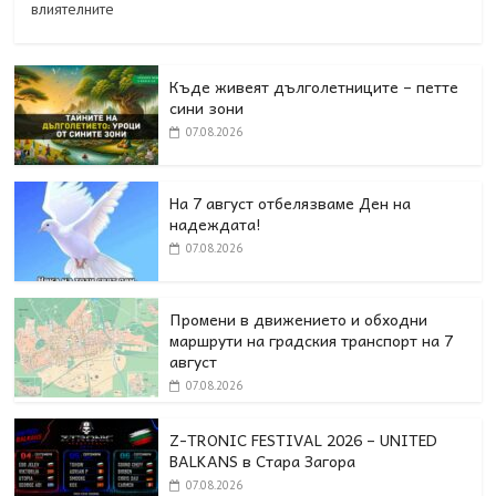
влиятелните
Къде живеят дълголетниците – петте
сини зони
07.08.2026
На 7 август отбелязваме Ден на
надеждата!
07.08.2026
Промени в движението и обходни
маршрути на градския транспорт на 7
август
07.08.2026
Z-TRONIC FESTIVAL 2026 – UNITED
BALKANS в Стара Загора
07.08.2026