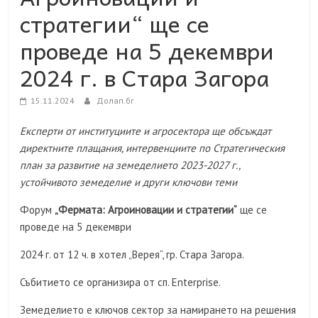
стратегии“ ще се
проведе на 5 декември
2024 г. в Стара Загора
15.11.2024
Долап.бг
Експерти от институциите и агросектора ще обсъждат
директните плащания, интервенциите по Стратегическия
план за развитие на земеделието 2023-2027 г.,
устойчивото земеделие и други ключови теми
Форум
„Фермата: Агроиновации и стратегии“
ще се
проведе на 5 декември
2024 г. от 12 ч. в хотел „Верея“, гр. Стара Загора.
Събитието се организира от сп. Enterprise.
Земеделието е ключов сектор за намирането на решения