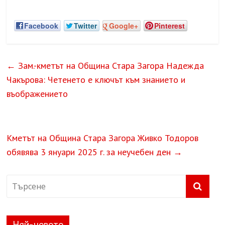
Facebook
Twitter
Google+
Pinterest
←
Зам.-кметът на Община Стара Загора Надежда
Чакърова: Четенето е ключът към знанието и
въображението
Кметът на Община Стара Загора Живко Тодоров
обявява 3 януари 2025 г. за неучебен ден
→
Най-новото