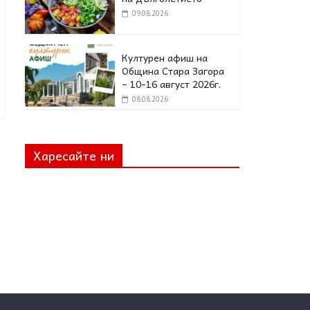
09.08.2026
Културен афиш на
Община Стара Загора
– 10-16 август 2026г.
08.08.2026
Харесайте ни