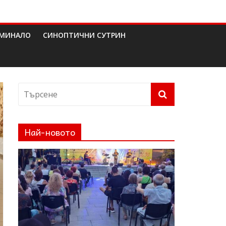
МИНАЛО
СИНОПТИЧНИ СУТРИН
Най-новото