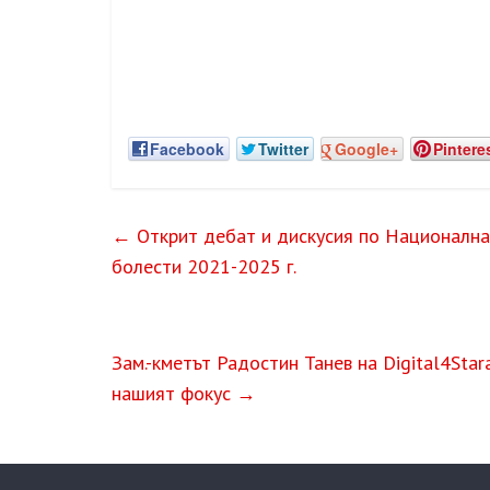
Facebook
Twitter
Google+
Pintere
←
Открит дебат и дискусия по Национална 
болести 2021-2025 г.
Зам.-кметът Радостин Танев на Digital4Sta
нашият фокус
→