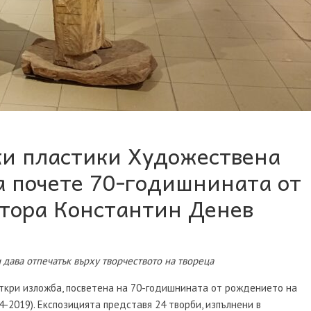
ки пластики Художествена
а почете 70-годишнината от
тора Константин Денев
 дава отпечатък върху творчеството на твореца
откри изложба, посветена на 70-годишнината от рождението на
-2019). Експозицията представя 24 творби, изпълнени в