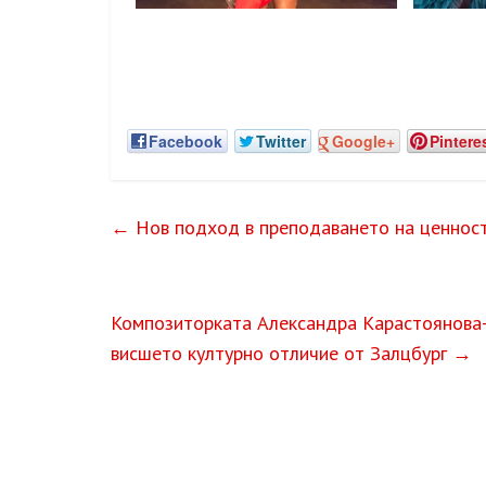
Facebook
Twitter
Google+
Pintere
←
Нов подход в преподаването на ценност
Композиторката Александра Карастоянова-Х
висшето културно отличие от Залцбург
→