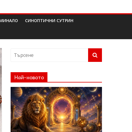
МИНАЛО
СИНОПТИЧНИ СУТРИН
Най-новото