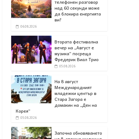
телефонен разговор
над 60 секунди може
да блокира енергията
ви?
06.08.2026
Втората фестивална
вечер на „Август е
музика“ посреща
Фредерик Виал Трио
05.08.2026
На 8 август
Международният
младежки център в
Стара Загора е
домакин на „Ден на
Корея“
05.08.2026
Започна обновяването
на 8-етажна жилищна