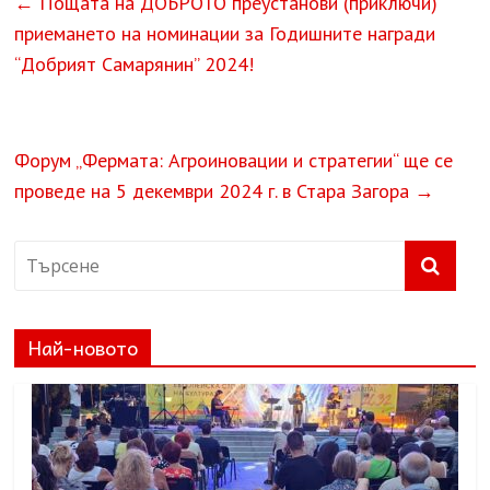
←
Пощата на ДОБРОТО преустанови (приключи)
приемането на номинации за Годишните награди
“Добрият Самарянин” 2024!
Форум „Фермата: Агроиновации и стратегии“ ще се
проведе на 5 декември 2024 г. в Стара Загора
→
Най-новото