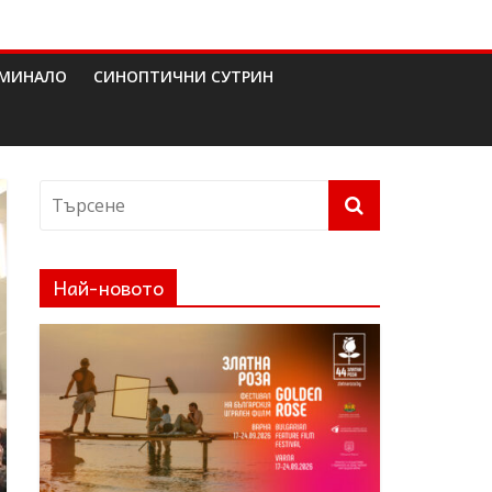
МИНАЛО
СИНОПТИЧНИ СУТРИН
Най-новото