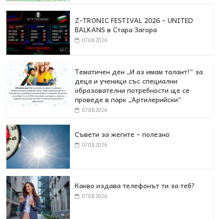
Z-TRONIC FESTIVAL 2026 – UNITED
BALKANS в Стара Загора
07.08.2026
Тематичен ден „И аз имам талант!“ за
деца и ученици със специални
образователни потребности ще се
проведе в парк „Артилерийски“
07.08.2026
Съвети за жегите – полезно
07.08.2026
Какво издава телефонът ти за теб?
07.08.2026