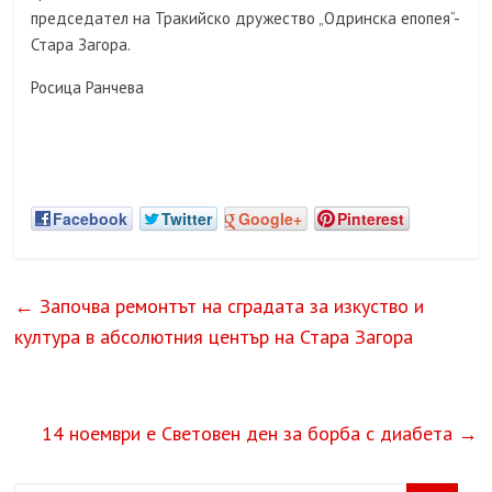
председател на Тракийско дружество „Одринска епопея“-
Стара Загора.
Росица Ранчева
Facebook
Twitter
Google+
Pinterest
←
Започва ремонтът на сградата за изкуство и
култура в абсолютния център на Стара Загора
14 ноември е Световен ден за борба с диабета
→