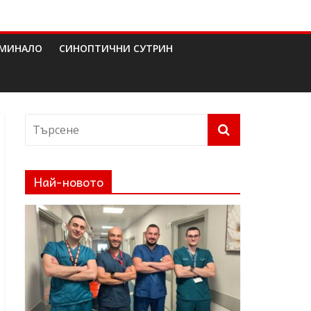
МИНАЛО
СИНОПТИЧНИ СУТРИН
Най-новото