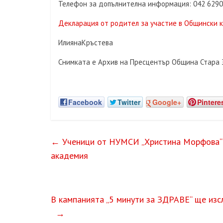
Телефон за допълнителна информация: 042 62906
Декларация от родител за участие в Общински ко
ИлиянаКръстева
Снимката е Архив на Пресцентър Община Стара 
Facebook
Twitter
Google+
Pintere
←
Ученици от НУМСИ „Христина Морфова“ 
академия
В кампанията „5 минути за ЗДРАВЕ“ ще изс
→