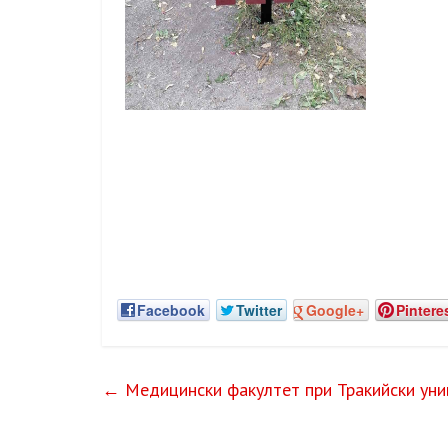
Facebook
Twitter
Google+
Pintere
←
Медицински факултет при Тракийски уни