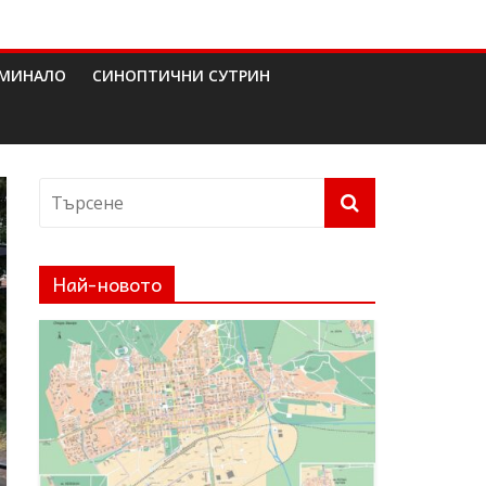
МИНАЛО
СИНОПТИЧНИ СУТРИН
Най-новото