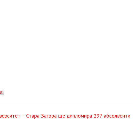
st
верситет – Стара Загора ще дипломира 297 абсолвенти