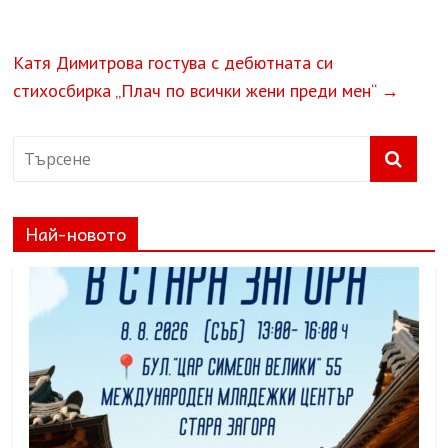
Катя Димитрова гостува с дебютната си
стихосбирка „Плач по всички жени преди мен“
→
Най-новото