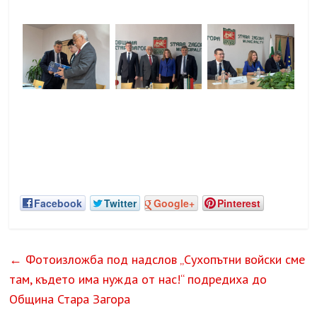
Facebook
Twitter
Google+
Pinterest
←
Фотоизложба под надслов „Сухопътни войски сме
там, където има нужда от нас!“ подредиха до
Община Стара Загора