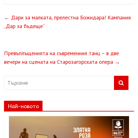
←
Дари за малката, прелестна Божидара! Кампания
„Дар за бъдеще“
Превъплъщенията на съвременния танц – в две
вечери на сцената на Старозагорската опера
→
Най-новото