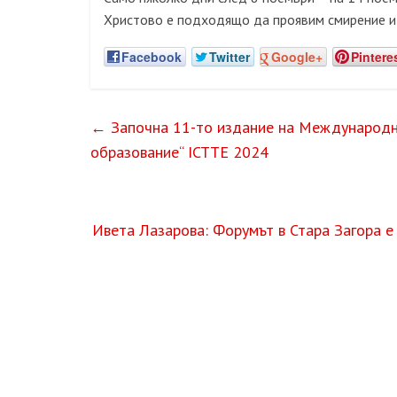
Христово е подходящо да проявим смирение и 
Facebook
Twitter
Google+
Pintere
←
Започна 11-то издание на Международна
образование“ ICTTE 2024
Ивета Лазарова: Форумът в Стара Загора е