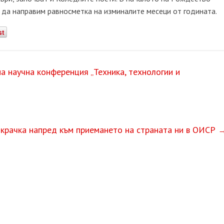
да направим равносметка на изминалите месеци от годината.
st
 научна конференция „Техника, технологии и
 крачка напред към приемането на страната ни в ОИСР