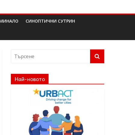
МИНАЛО
СИНОПТИЧНИ СУТРИН
Най-новото