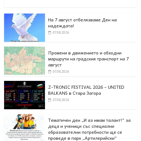
На 7 август отбелязваме Ден на
надеждата!
07.08.2026
Промени в движението и обходни
маршрути на градския транспорт на 7
август
07.08.2026
Z-TRONIC FESTIVAL 2026 – UNITED
BALKANS в Стара Загора
07.08.2026
Тематичен ден „И аз имам талант!“ за
деца и ученици със специални
образователни потребности ще се
проведе в парк „Артилерийски“