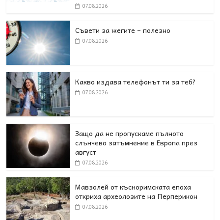
07.08.2026
Съвети за жегите – полезно
07.08.2026
Какво издава телефонът ти за теб?
07.08.2026
Защо да не пропускаме пълното
слънчево затъмнение в Европа през
август
07.08.2026
Мавзолей от късноримската епоха
откриха археолозите на Перперикон
07.08.2026