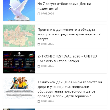
На 7 август отбелязваме Ден на
надеждата!
07.08.2026
Промени в движението и обходни
маршрути на градския транспорт на 7
август
07.08.2026
Z-TRONIC FESTIVAL 2026 – UNITED
BALKANS в Стара Загора
07.08.2026
Тематичен ден „И аз имам талант!“ за
деца и ученици със специални
образователни потребности ще се
проведе в парк „Артилерийски“
07.08.2026