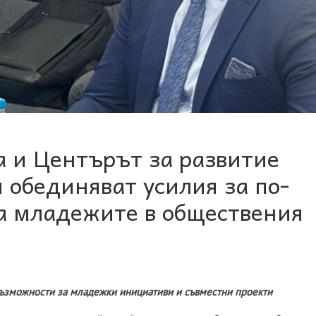
 и Центърът за развитие
 обединяват усилия за по-
а младежите в обществения
възможности за младежки инициативи и съвместни проекти