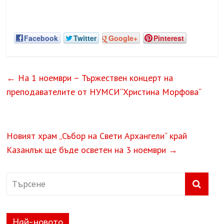
Facebook
Twitter
Google+
Pinterest
←
На 1 ноември – Тържествен концерт на
преподавателите от НУМСИ“Христина Морфова“
Новият храм „Събор на Свети Архангели“ край
Казанлък ще бъде осветен на 3 ноември
→
Най-новото