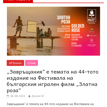
АРТуално
Отзив
„Завръщания“ е темата на 44-тото
издание на Фестивала на
българския игрален филм „Златна
роза“
06.08.2026
Долап.бг
Завръщания“ е темата на 44-тото издание на Фестивала на