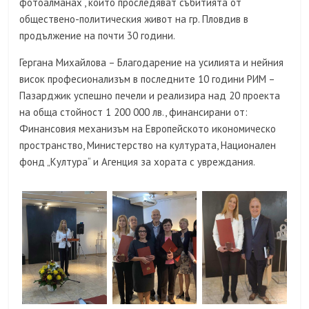
фотоалманах“, които проследяват събитията от
обществено-политическия живот на гр. Пловдив в
продължение на почти 30 години.
Гергана Михайлова – Благодарение на усилията и нейния
висок професионализъм в последните 10 години РИМ –
Пазарджик успешно печели и реализира над 20 проекта
на обща стойност 1 200 000 лв., финансирани от:
Финансовия механизъм на Европейското икономическо
пространство, Министерство на културата, Национален
фонд „Култура“ и Агенция за хората с увреждания.