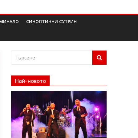
МИНАЛО
СИНОПТИЧНИ СУТРИН
Най-новото