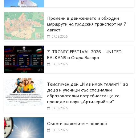
Промени в движението и обходни
маршрути на градския транспорт на 7
август
07.08.2026
Z-TRONIC FESTIVAL 2026 – UNITED
BALKANS в Стара Загора
07.08.2026
Тематичен ден „И аз имам талант!“ за
деца и ученици със специални
образователни потребности ще се
проведе в парк „Артилерийски“
07.08.2026
Съвети за жегите – полезно
07.08.2026