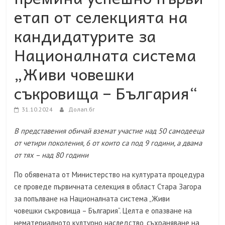
етап от селекцията на
кандидатурите за
Националната система
„Живи човешки
съкровища – България“
31.10.2024
Долап.бг
В представения обичай вземат участие над 50 самодееца
от четири поколения, 6 от които са под 9 години, а двама
от тях – над 80 години
По обявената от Министерство на културата процедура
се проведе първичната селекция в област Стара Загора
за попълване на Националната система „Живи
човешки съкровища – България“. Целта е опазване на
нематериалното културно наследство, съхраняване на