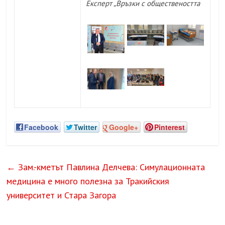
Експерт „Връзки с обществеността
Facebook
Twitter
Google+
Pinterest
←
Зам.-кметът Павлина Делчева: Симулационната
медицина е много полезна за Тракийския
университет и Стара Загора