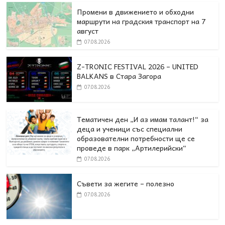
Промени в движението и обходни
маршрути на градския транспорт на 7
август
07.08.2026
Z-TRONIC FESTIVAL 2026 – UNITED
BALKANS в Стара Загора
07.08.2026
Тематичен ден „И аз имам талант!“ за
деца и ученици със специални
образователни потребности ще се
проведе в парк „Артилерийски“
07.08.2026
Съвети за жегите – полезно
07.08.2026