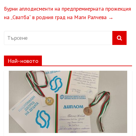
Бурни аплодисменти на предпремиерната прожекция
на „Сватба“ в родния град на Маги Ралчева
→
Най-новото