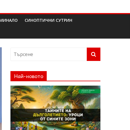
МИНАЛО
СИНОПТИЧНИ СУТРИН
Най-новото