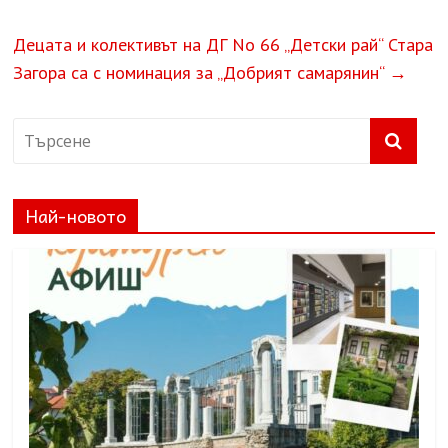
Децата и колективът на ДГ No 66 „Детски рай“ Стара
Загора са с номинация за „Добрият самарянин“
→
Най-новото