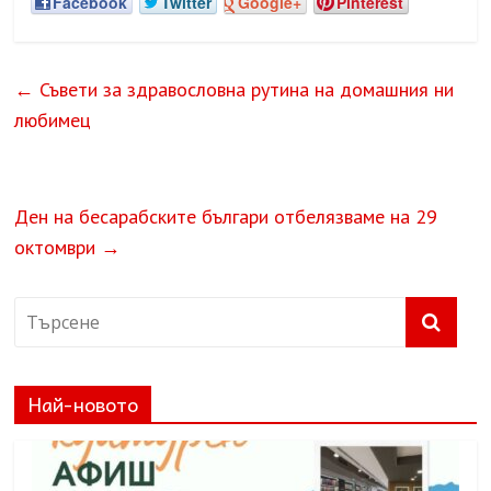
Facebook
Twitter
Google+
Pinterest
←
Съвети за здравословна рутина на домашния ни
любимец
Ден на бесарабските българи отбелязваме на 29
октомври
→
Най-новото