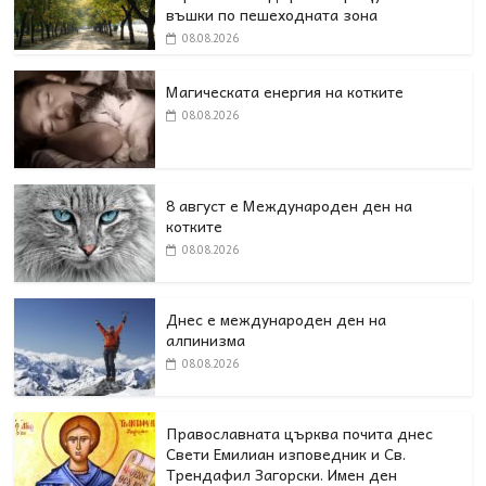
въшки по пешеходната зона
08.08.2026
Магическата енергия на котките
08.08.2026
8 август е Международен ден на
котките
08.08.2026
Днес е международен ден на
алпинизма
08.08.2026
Православната църква почита днес
Свети Емилиан изповедник и Св.
Трендафил Загорски. Имен ден