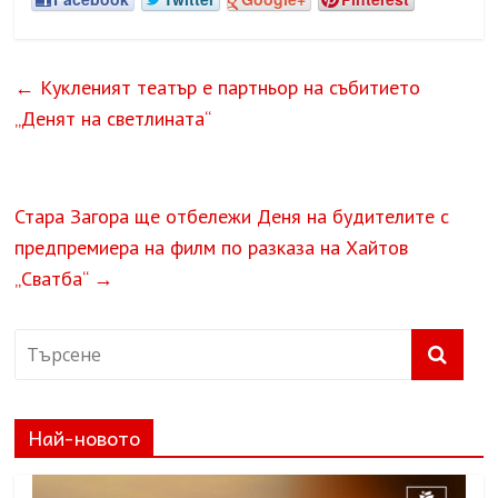
←
Кукленият театър е партньор на събитието
„Денят на светлината“
Стара Загора ще отбележи Деня на будителите с
предпремиера на филм по разказа на Хайтов
„Сватба“
→
Най-новото