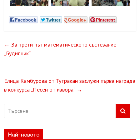
Facebook
Twitter
Google+
Pinterest
←
За трети път математическото състезание
„Будилник“
Елица Камбурова от Тутракан заслужи първа награда
в конкурса „Песен от извора“
→
Най-новото