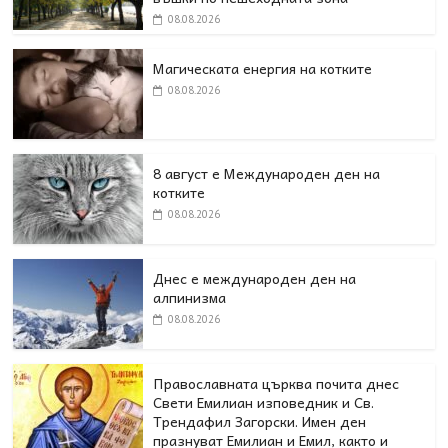
08.08.2026
Магическата енергия на котките
08.08.2026
8 август е Международен ден на
котките
08.08.2026
Днес е международен ден на
алпинизма
08.08.2026
Православната църква почита днес
Свети Емилиан изповедник и Св.
Трендафил Загорски. Имен ден
празнуват Емилиан и Емил, както и