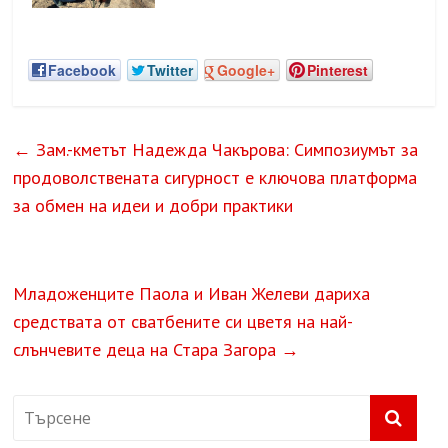
Facebook
Twitter
Google+
Pinterest
←
Зам.-кметът Надежда Чакърова: Симпозиумът за
продоволствената сигурност е ключова платформа
за обмен на идеи и добри практики
Младоженците Паола и Иван Желеви дариха
средствата от сватбените си цветя на най-
слънчевите деца на Стара Загора
→