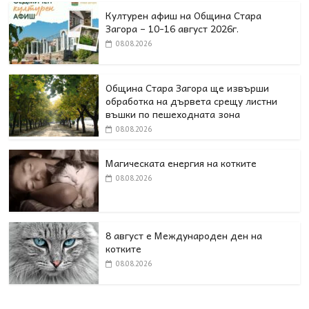
Културен афиш на Община Стара
Загора – 10-16 август 2026г.
08.08.2026
Община Стара Загора ще извърши
обработка на дървета срещу листни
въшки по пешеходната зона
08.08.2026
Магическата енергия на котките
08.08.2026
8 август е Международен ден на
котките
08.08.2026