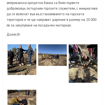
американска кредитна банка са били първите
доброволци, потърсили горските служители, с инициатива
да се включат във възстановяването на горската
територия и че ще направят дарение в размер на 20 000
лв за закупуване на посадъчен материал.
Долап.бг