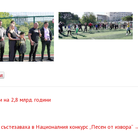
st
 на 2,8 млрд. години
 състезаваха в Националния конкурс „Песен от извора“