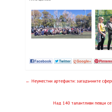
Facebook
Twitter
Google+
Pintere
←
Неуместни артефакти: загадъчните сфери
Над 140 талантливи певци се