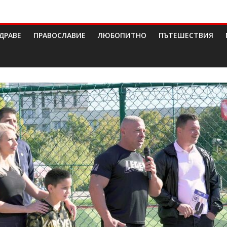
ДРАВЕ
ПРАВОСЛАВИЕ
ЛЮБОПИТНО
ПЪТЕШЕСТВИЯ