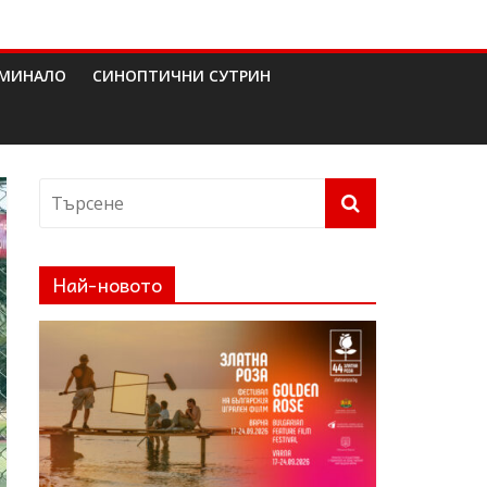
МИНАЛО
СИНОПТИЧНИ СУТРИН
Най-новото