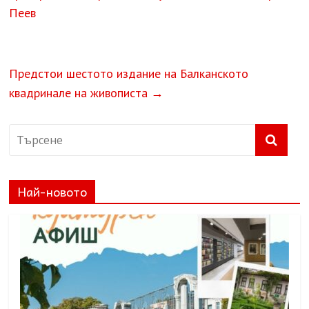
Пеев
Предстои шестото издание на Балканското
квадринале на живописта
→
Най-новото