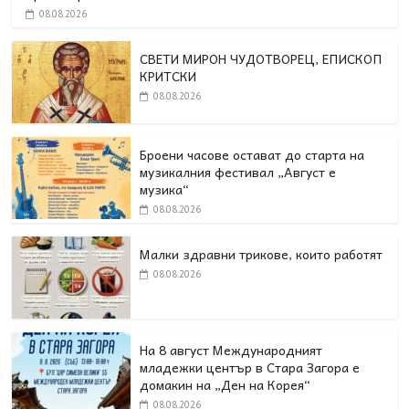
08.08.2026
СВЕТИ МИРОН ЧУДОТВОРЕЦ, ЕПИСКОП
КРИТСКИ
08.08.2026
Броени часове остават до старта на
музикалния фестивал „Август е
музика“
08.08.2026
Малки здравни трикове, които работят
08.08.2026
На 8 август Международният
младежки център в Стара Загора е
домакин на „Ден на Корея“
08.08.2026