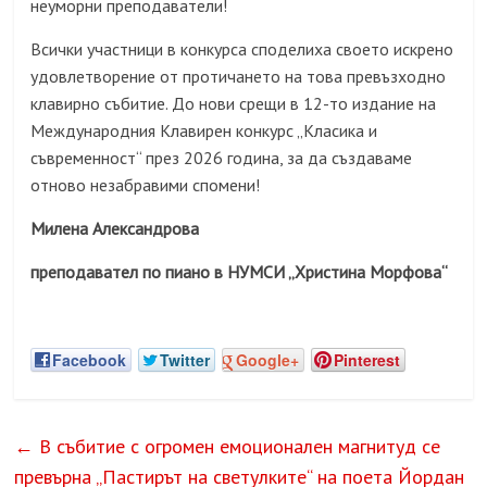
неуморни преподаватели!
Всички участници в конкурса споделиха своето искрено
удовлетворение от протичането на това превъзходно
клавирно събитие. До нови срещи в 12-то издание на
Международния Клавирен конкурс „Класика и
съвременност“ през 2026 година, за да създаваме
отново незабравими спомени!
Милена Александрова
преподавател по пиано в НУМСИ „Христина Морфова“
Facebook
Twitter
Google+
Pinterest
←
В събитие с огромен емоционален магнитуд се
превърна „Пастирът на светулките“ на поета Йордан