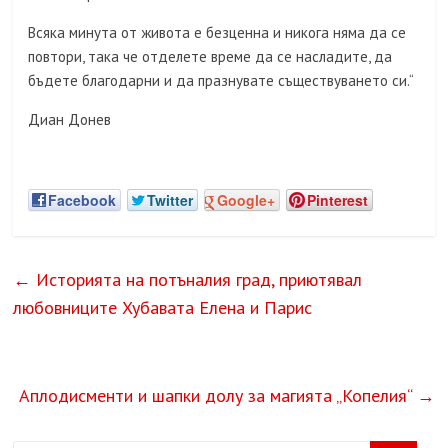
Всяка минута от живота е безценна и никога няма да се
повтори, така че отделете време да се насладите, да
бъдете благодарни и да празнувате съществуването си.“
Диан Донев
Facebook
Twitter
Google+
Pinterest
←
Историята на потъналия град, приютявал
любовниците Хубавата Елена и Парис
Аплодисменти и шапки долу за магията „Копелия“
→