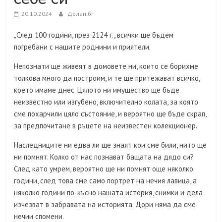
20.10.2024
Долап.бг
„След 100 години, през 2124 г., всички ще бъдем
погребани с нашите роднини и приятели.
Непознати ще живеят в домовете ни, които се борихме
толкова много да построим, и те ще притежават всичко,
което имаме днес. Цялото ни имущество ще бъде
неизвестно или изгубено, включително колата, за която
сме похарчили цяло състояние, и вероятно ще бъде скрап,
за предпочитане в ръцете на неизвестен колекционер.
Наследниците ни едва ли ще знаят кои сме били, нито ще
ни помнят. Колко от нас познават бащата на дядо си?
След като умрем, вероятно ще ни помнят още няколко
години, след това сме само портрет на нечия лавица, а
няколко години по-късно нашата история, снимки и дела
изчезват в забравата на историята. Дори няма да сме
нечии спомени.