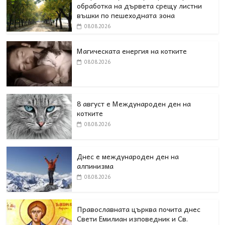
обработка на дървета срещу листни
въшки по пешеходната зона
08.08.2026
Магическата енергия на котките
08.08.2026
8 август е Международен ден на
котките
08.08.2026
Днес е международен ден на
алпинизма
08.08.2026
Православната църква почита днес
Свети Емилиан изповедник и Св.