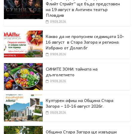
Флийт Стрийт” ще бъде представен
на 19 август в Античен театър
Пловдив
09.08.2026
Какво да не пропуснем седмицата 10-
16 август в Стара Загора и региона:
Избрано от Долап.бг
09.08.2026
СИНИТЕ ЗОНИ: тайната на
дълголетието
09.08.2026
Културен афиш на Община Стара
Загора – 10-16 август 2026г.
08.08.2026
Община Стара Загора ще извърши