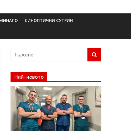
МИНАЛО
СИНОПТИЧНИ СУТРИН
Най-новото