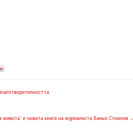
st
лаготворителността.
 живота“ е новата книга на журналиста Ваньо Стоилов