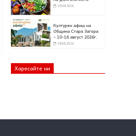
09.08.2026
Културен афиш на
Община Стара Загора
– 10-16 август 2026г.
08.08.2026
Харесайте ни