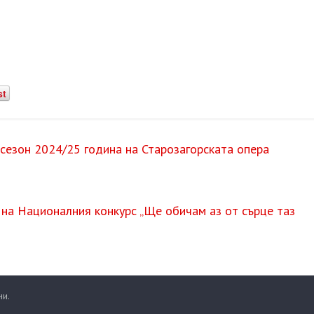
st
 сезон 2024/25 година на Старозагорската опера
 на Националния конкурс „Ще обичам аз от сърце таз
ни.
.