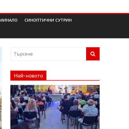
МИНАЛО
СИНОПТИЧНИ СУТРИН
Най-новото