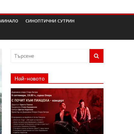
МИНАЛО
СИНОПТИЧНИ СУТРИН
Най-новото