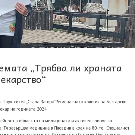
темата „Трябва ли храната
лекарство“
в Парк хотел „Стара Загора”Регионалната колегия на Български
екар на годината 2024.
дейност в областта на медицината и активен принос за
. Тя завършва медицина в Пловдив в края на 80-те. Специалист