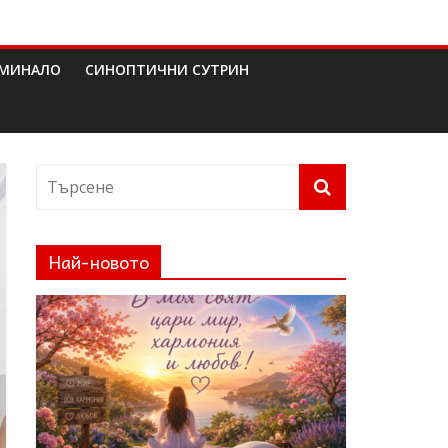
МИНАЛО
СИНОПТИЧНИ СУТРИН
Най-новото