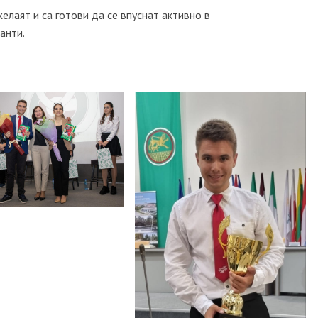
елаят и са готови да се впуснат активно в
анти.