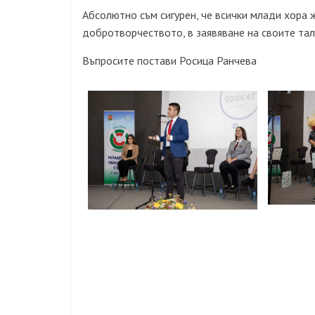
Абсолютно съм сигурен, че всички млади хора ж
добротворчеството, в заявяване на своите тал
Въпросите постави Росица Ранчева