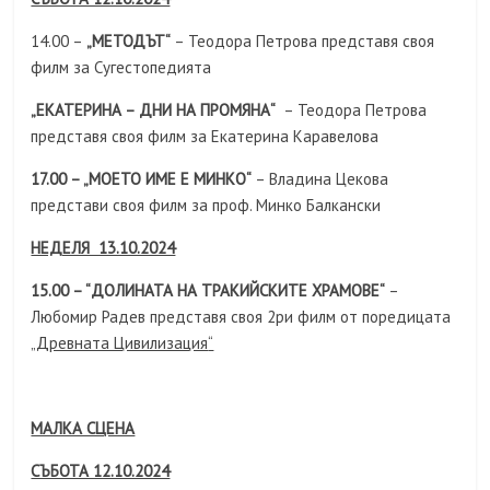
14.00 –
„МЕТОДЪТ“
– Теодора Петрова представя своя
филм за Сугестопедията
„ЕКАТЕРИНА – ДНИ НА ПРОМЯНА“
– Теодора Петрова
представя своя филм за Екатерина Каравелова
17.00 – „МОЕТО ИМЕ Е МИНКО“
– Владина Цекова
представи своя филм за проф. Минко Балкански
НЕДЕЛЯ 13.10.2024
15.00 – “ДОЛИНАТА НА ТРАКИЙСКИТЕ ХРАМОВЕ“
–
Любомир Радев представя своя 2ри филм от поредицата
„
Древната Цивилизация
“
МАЛКА СЦЕНА
СЪБОТА 12.10.2024