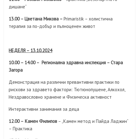
дишане“
13.00 – Цветана Микова –
Primaristik – холистична
терапия за по-добър и пълноценен живот
НЕДЕЛЯ – 13.10.2024
10.00 – 14.00 – Регионална здравна инспекция – Стара
Загора
Демонстрация на различни превантивни практики по
рискови за здравето фактори: Тютюнопушене, Алкохол,
Нездравословно хранене и Физическа активност
Интерактивни занимания за деца
12.00 –
Камен Филипов
– „Камен метод и Пайда Ладжин“
– Практика