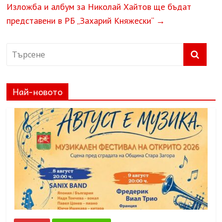
Изложба и албум за Николай Хайтов ще бъдат
представени в РБ „Захарий Княжески“
→
Най-новото