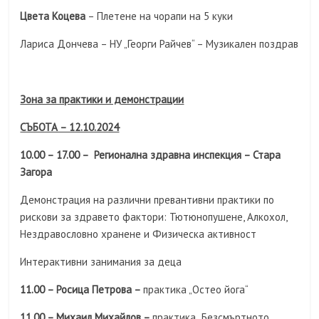
Цвета Коцева
– Плетене на чорапи на 5 куки
Лариса Дончева – НУ „Георги Райчев“ – Музикален поздрав
Зона за практики и демонстрации
СЪБОТА – 12.10.2024
10.00 – 17.00 – Регионална здравна инспекция – Стара
Загора
Демонстрация на различни превантивни практики по
рискови за здравето фактори: Тютюнопушене, Алкохол,
Нездравословно хранене и Физическа активност
Интерактивни занимания за деца
11.00 – Росица Петрова –
практика „Остео йога“
11.00 – Михаил Михайлов –
практика „Безсмъртното