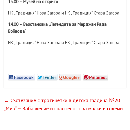
13.00 –
Музей на открито
НК „Традиция“ Нова Загора и НК „Традиция“ Стара Загора
14.00 –
Възстановка „Легендата за Мерджан Рада
Войвода“
НК „Традиция“ Нова Загора и НК „Традиция“ Стара Загора
Facebook
Twitter
Google+
Pinterest
←
Състезание с тротинетки в детска градина №20
„Мир“ – Забавление и сплотеност за малки и големи