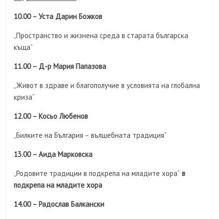
10.00 – Уста Дарин Божков
„Пространство и жизнена среда в старата българска
къща“
11.00 – Д-р Мария Папазова
„Живот в здраве и благополучие в условията на глобална
криза“
12.00 – Косьо Любенов
„Билките на България – вълшебната традиция“
13.00 – Аида Марковска
„Родовите традиции в подкрепа на младите хора“
в
подкрепа на младите хора
14.00 – Радослав Балкански