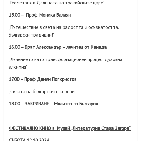
„Геометрия в Долината на тракийските царе“
15.00 – Проф. Моника Балаян
„Пътешествие в света на радостта и осъзнатостта.
Български традиции!“
16.00 – Брат
Александър – лечител от Канада
„Лечението като трансформационен процес: духовна
алхимия“
17.00 – Проф Дамян Попхристов
„Силата на българските корени“
18.00 – ЗАКРИВАНЕ – Молитва за България
ФЕСТИВАЛНО КИНО в Музей „Литературна Стара Загора“
СЪБОТА 12.10.2024