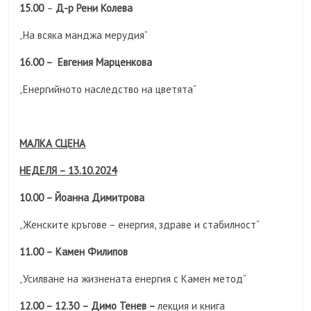
15.00
–
Д-р Рени Колева
„На всяка манджа мерудия“
16.00 – Евгения Марценкова
„Енергийното наследство на цветята“
МАЛКА СЦЕНА
НЕДЕЛЯ – 13.10.2024
10.00 – Йоанна Димитрова
„Женските кръгове – енергия, здраве и стабилност“
11.00 –
Камен Филипов
„Усилване на жизнената енергия с Камен метод“
12.00 – 12.30
– Димо Тенев –
лекция и книга