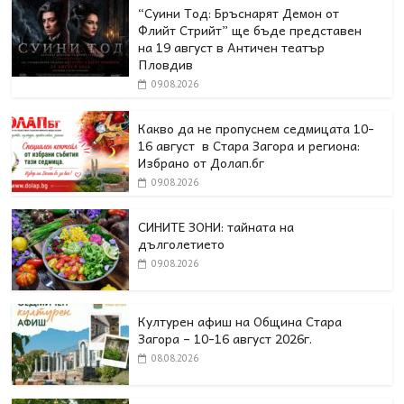
“Суини Тод: Бръснарят Демон от
Флийт Стрийт” ще бъде представен
на 19 август в Античен театър
Пловдив
09.08.2026
Какво да не пропуснем седмицата 10-
16 август в Стара Загора и региона:
Избрано от Долап.бг
09.08.2026
СИНИТЕ ЗОНИ: тайната на
дълголетието
09.08.2026
Културен афиш на Община Стара
Загора – 10-16 август 2026г.
08.08.2026