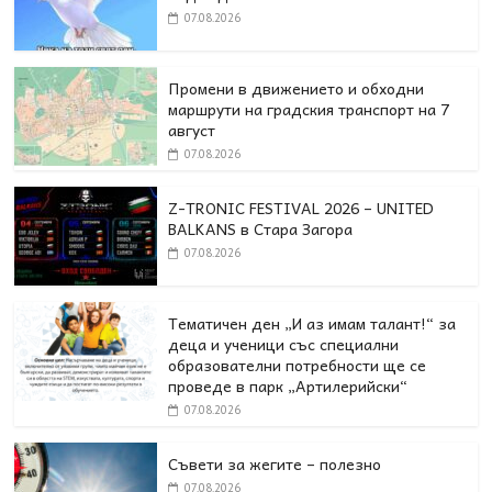
07.08.2026
Промени в движението и обходни
маршрути на градския транспорт на 7
август
07.08.2026
Z-TRONIC FESTIVAL 2026 – UNITED
BALKANS в Стара Загора
07.08.2026
Тематичен ден „И аз имам талант!“ за
деца и ученици със специални
образователни потребности ще се
проведе в парк „Артилерийски“
07.08.2026
Съвети за жегите – полезно
07.08.2026