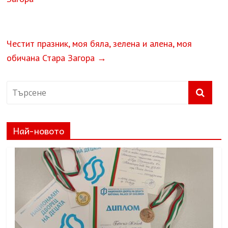
Честит празник, моя бяла, зелена и алена, моя
обичана Стара Загора
→
Най-новото