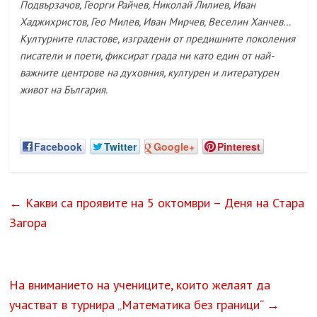
Подвързачов, Георги Райчев, Николай Лилиев, Иван
Хаджихристов, Гео Милев, Иван Мирчев, Веселин Ханчев…
Културните пластове, изградени от предишните поколения
писатели и поети, фиксират града ни като един от най-
важните центрове на духовния, културен и литературен
живот на България.
Facebook
Twitter
Google+
Pinterest
←
Какви са проявите на 5 октомври – Деня на Стара
Загора
На вниманието на учениците, които желаят да
участват в турнира „Математика без граници“
→