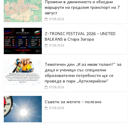
Промени в движението и обходни
маршрути на градския транспорт на 7
август
07.08.2026
Z-TRONIC FESTIVAL 2026 – UNITED
BALKANS в Стара Загора
07.08.2026
Тематичен ден „И аз имам талант!“ за
деца и ученици със специални
образователни потребности ще се
проведе в парк „Артилерийски“
07.08.2026
Съвети за жегите – полезно
07.08.2026