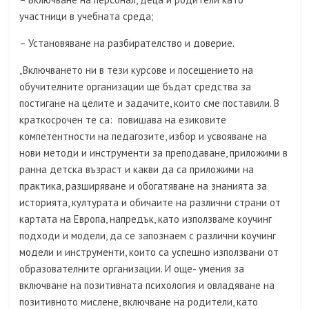
участници в учебната среда;
– Установяване на разбирателство и доверие.
„Включването ни в тези курсове и посещението на
обучителните организации ще бъдат средства за
постигане на целите и задачите, които сме поставили. В
краткосрочен те са: повишава на езиковите
компетентности на педагозите, избор и усвояване на
нови методи и инструменти за преподаване, приложими в
ранна детска възраст и какви да са приложими на
практика, разширяване и обогатяване на знанията за
историята, културата и обичаите на различни страни от
картата на Европа, напредък, като използваме коучинг
подходи и модели, да се запознаем с различни коучинг
модели и инструменти, които са успешно използвани от
образователните организации. И още- умения за
включване на позитивната психология и овладяване на
позитивното мислене, включване на родители, като