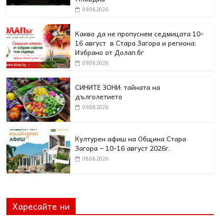
09.08.2026
Какво да не пропуснем седмицата 10-
16 август в Стара Загора и региона:
Избрано от Долап.бг
09.08.2026
СИНИТЕ ЗОНИ: тайната на
дълголетието
09.08.2026
Културен афиш на Община Стара
Загора – 10-16 август 2026г.
08.08.2026
Харесайте ни