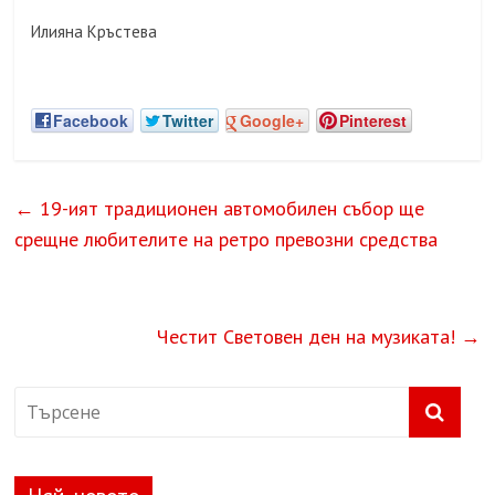
Илияна Кръстева
Facebook
Twitter
Google+
Pinterest
←
19-ият традиционен автомобилен събор ще
срещне любителите на ретро превозни средства
Честит Световен ден на музиката!
→
Най-новото