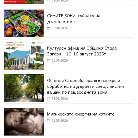
09.08.2026
СИНИТЕ ЗОНИ: тайната на
дълголетието
09.08.2026
Културен афиш на Община Стара
Загора – 10-16 август 2026г.
08.08.2026
Община Стара Загора ще извърши
обработка на дървета срещу листни
въшки по пешеходната зона
08.08.2026
Магическата енергия на котките
08.08.2026