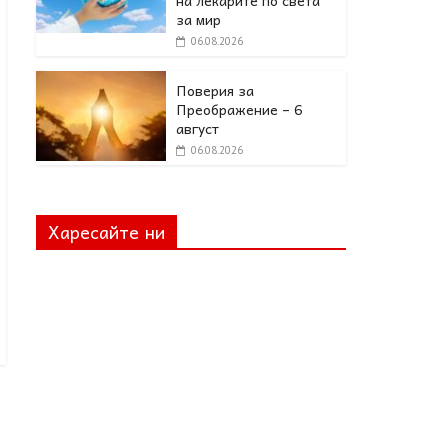
за мир
06.08.2026
Поверия за
Преображение – 6
август
06.08.2026
Харесайте ни