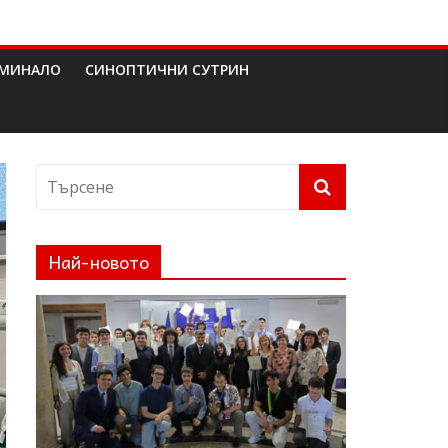
МИНАЛО
СИНОПТИЧНИ СУТРИН
Най-новото