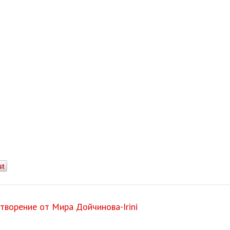
st
ворение от Мира Дойчинова-Irini