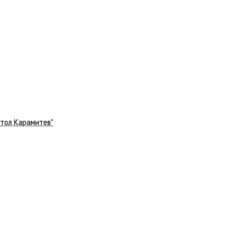
тол Карамитев”