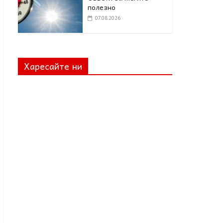
полезно
07.08.2026
Харесайте ни