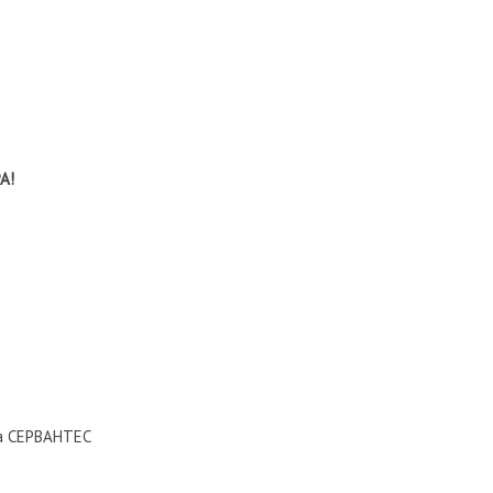
А!
на СЕРВАНТЕС