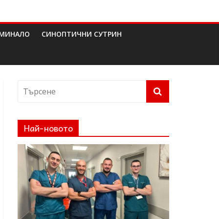
МИНАЛО
СИНОПТИЧНИ СУТРИН
Най-новото