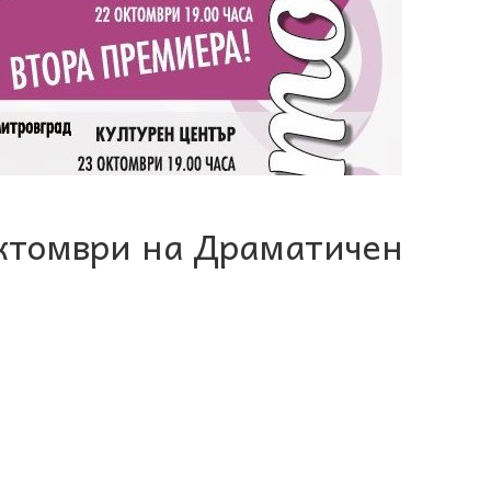
октомври на Драматичен