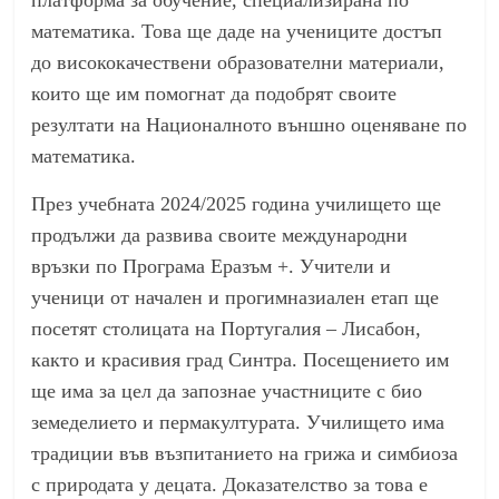
платформа за обучение, специализирана по
математика. Това ще даде на учениците достъп
до висококачествени образователни материали,
които ще им помогнат да подобрят своите
резултати на Националното външно оценяване по
математика.
През учебната 2024/2025 година училището ще
продължи да развива своите международни
връзки по Програма Еразъм +. Учители и
ученици от начален и прогимназиален етап ще
посетят столицата на Португалия – Лисабон,
както и красивия град Синтра. Посещението им
ще има за цел да запознае участниците с био
земеделието и пермакултурата. Училището има
традиции във възпитанието на грижа и симбиоза
с природата у децата. Доказателство за това е