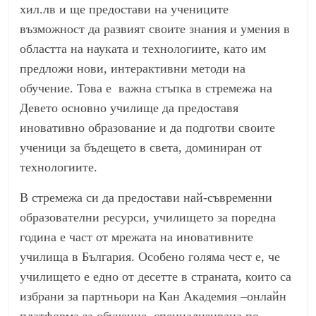
хил.лв и ще предостави на учениците
възможност да развият своите знания и умения в
областта на науката и технологиите, като им
предложи нови, интерактивни методи на
обучение. Това е важна стъпка в стремежа на
Девето основно училище да предоставя
иновативно образование и да подготви своите
ученици за бъдещето в света, доминиран от
технологиите.
В стремежа си да предостави най-съвременни
образователни ресурси, училището за поредна
година е част от мрежата на иновативните
училища в България. Особено голяма чест е, че
училището е едно от десетте в страната, които са
избрани за партньори на Кан Академия –онлайн