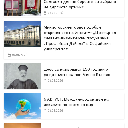
Световен ден на борбата за забрана
на ядреното оръжие
06.08.2026
Министерският съвет одобри
откриването на Институт „Център за
славяно-византийски проучвания
„Проф. Иван Дуйчев“ в Софийския
университет
06.08.2026
Днес се навършват 190 години от
рождението на поп Минчо Кънчев
06.08.2026
6 АВГУСТ: Международен ден на
лекарите по света за мир
06.08.2026