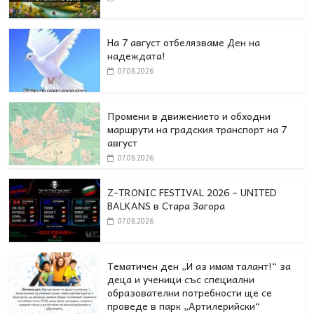
На 7 август отбелязваме Ден на
надеждата!
07.08.2026
Промени в движението и обходни
маршрути на градския транспорт на 7
август
07.08.2026
Z-TRONIC FESTIVAL 2026 – UNITED
BALKANS в Стара Загора
07.08.2026
Тематичен ден „И аз имам талант!“ за
деца и ученици със специални
образователни потребности ще се
проведе в парк „Артилерийски“