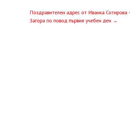
Поздравителен адрес от Иванка Сотирова 
Загора по повод първия учебен ден
→