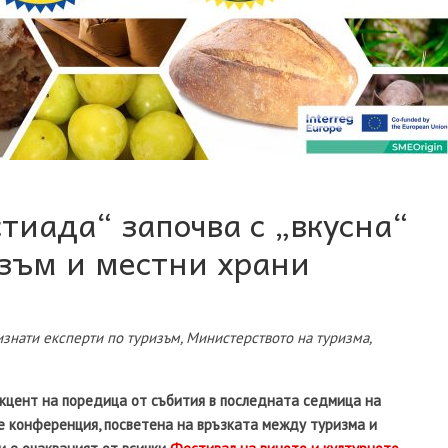
тиада“ започва с „вкусна“
зъм и местни храни
знати експерти по туризъм, Министерството на туризма,
акцент на поредица от събития в последната седмица на
де конференция, посветена на връзката между туризма и